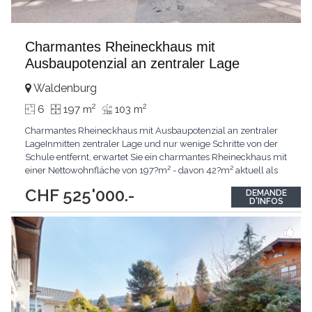
Charmantes Rheineckhaus mit
Ausbaupotenzial an zentraler Lage
Waldenburg
2
2
6
197 m
103 m
Charmantes Rheineckhaus mit Ausbaupotenzial an zentraler
LageInmitten zentraler Lage und nur wenige Schritte von der
Schule entfernt, erwartet Sie ein charmantes Rheineckhaus mit
einer Nettowohnfläche von 197?m² - davon 42?m² aktuell als
Coiffeursalon genutzt. Die vier Etagen bieten Raum für Ideen
CHF 525'000.-
DEMANDE
und individuelle Gestaltung. Sechs Zimmer verteilen sich
D'INFOS
geschickt über die Stockwerke und schaffen
...