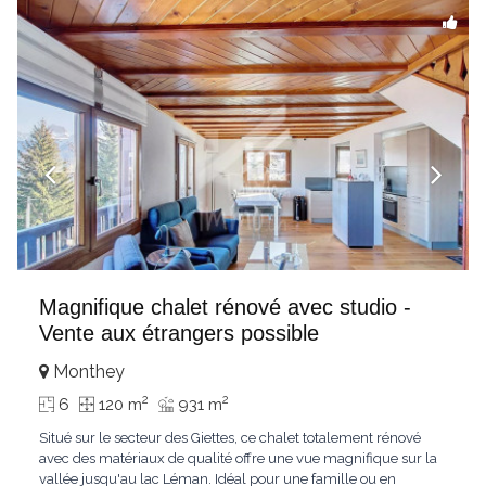
Magnifique chalet rénové avec studio -
Vente aux étrangers possible
Monthey
2
2
6
120 m
931 m
Situé sur le secteur des Giettes, ce chalet totalement rénové
avec des matériaux de qualité offre une vue magnifique sur la
vallée jusqu'au lac Léman. Idéal pour une famille ou en