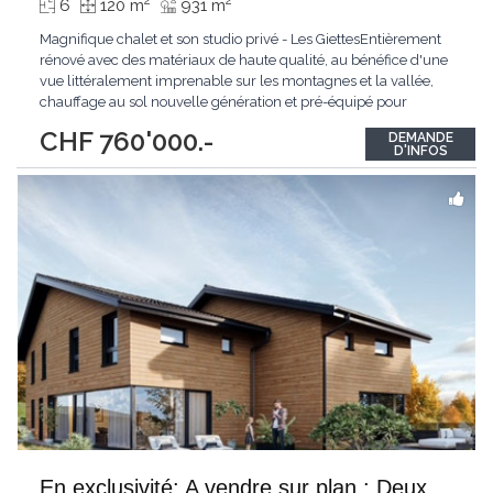
2
2
6
120 m
931 m
Magnifique chalet et son studio privé - Les GiettesEntièrement
rénové avec des matériaux de haute qualité, au bénéfice d'une
vue littéralement imprenable sur les montagnes et la vallée,
chauffage au sol nouvelle génération et pré-équipé pour
panneaux solaires, cet objet cache de multiples atouts à
CHF 760'000.-
DEMANDE
découvrir absolument.Érigé sur 3 étages, ce chalet allie charme
D'INFOS
et confort moderne.
...
En exclusivité: A vendre sur plan : Deux