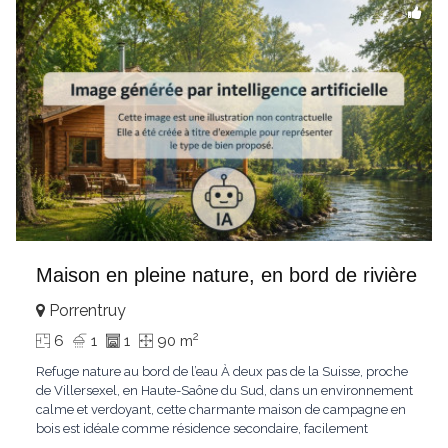
Maison en pleine nature, en bord de rivière
Porrentruy
2
6
1
1
90 m
Refuge nature au bord de l’eau À deux pas de la Suisse, proche
de Villersexel, en Haute-Saône du Sud, dans un environnement
calme et verdoyant, cette charmante maison de campagne en
bois est idéale comme résidence secondaire, facilement
accessible depuis Bâle, à environ 1h20. Implantée sur un