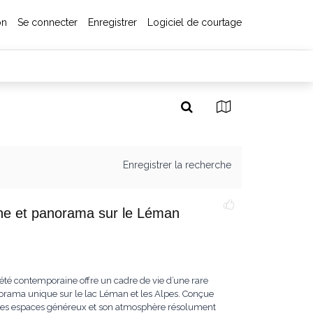
on
Se connecter
Enregistrer
Logiciel de courtage
Enregistrer la recherche
cine et panorama sur le Léman
iété contemporaine offre un cadre de vie d’une rare
norama unique sur le lac Léman et les Alpes. Conçue
ar ses espaces généreux et son atmosphère résolument