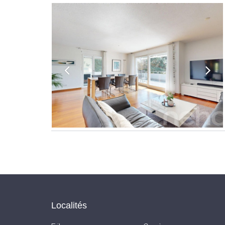
Localités