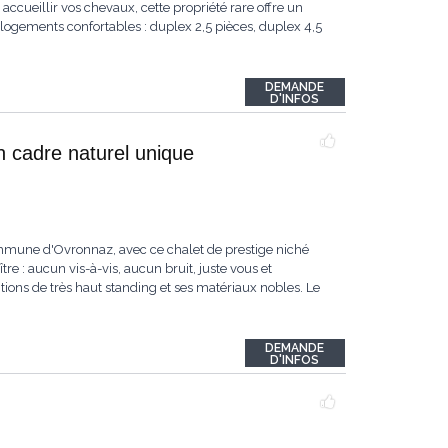
accueillir vos chevaux, cette propriété rare offre un
logements confortables : duplex 2,5 pièces, duplex 4,5
DEMANDE
D'INFOS
n cadre naturel unique
ommune d'Ovronnaz, avec ce chalet de prestige niché
re : aucun vis-à-vis, aucun bruit, juste vous et
itions de très haut standing et ses matériaux nobles. Le
DEMANDE
D'INFOS