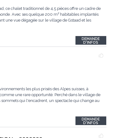
ce chalet traditionnel de 4,5 pièces offre un cadre de
u monde. Avec ses quelque 200 m² habitables implantés
ant une vue dégagée sur le village de Gstaad et les
DEMANDE
D'INFOS
vironnements les plus prisés des Alpes suisses, à
comme une rare opportunité. Perché dans le village de
les sommets qui l'encadrent, un spectacle qui change au
DEMANDE
D'INFOS