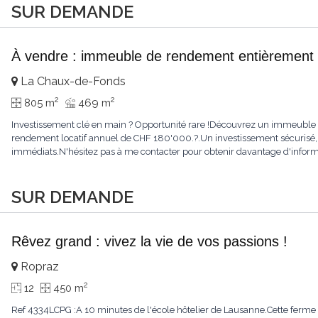
SUR DEMANDE
À vendre : immeuble de rendement entièrement 
La Chaux-de-Fonds
2
2
805 m
469 m
Investissement clé en main ? Opportunité rare !Découvrez un immeuble e
rendement locatif annuel de CHF 180'000.?.Un investissement sécurisé, 
immédiats.N'hésitez pas à me contacter pour obtenir davantage d'informat
SUR DEMANDE
Rêvez grand : vivez la vie de vos passions !
Ropraz
2
12
450 m
Ref 4334LCPG :A 10 minutes de l'école hôtelier de Lausanne.Cette ferme 