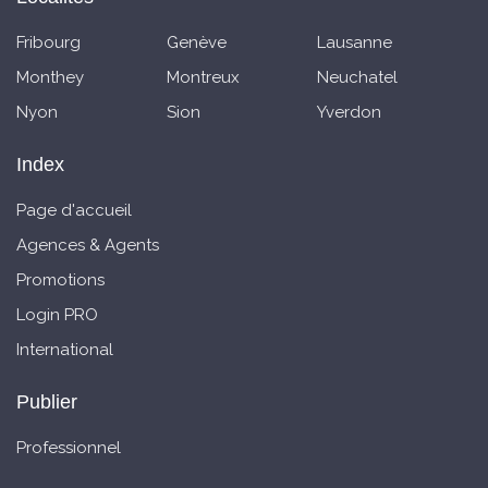
Fribourg
Genève
Lausanne
Monthey
Montreux
Neuchatel
Nyon
Sion
Yverdon
Index
Page d'accueil
Agences & Agents
Promotions
Login PRO
International
Publier
Professionnel