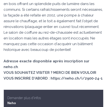
en bois offrant un splendide puits de lumière dans les
communs. Si certains rafraîchissements seront nécessaires,
la façade a été refaite en 2002, une pompe à chaleur
assure le chauffage, et le toit a également fait l'objet de
rénovations (plaquage entier en cuivre) tout récemment.
Le salon de coiffure au rez-de-chaussée est actuellement
en location mais les autres étages sont inoccupés. Ne
manquez pas cette occasion d'acquérir un bâtiment
historique avec beaucoup de potentiel!
Adresse exacte disponible après inscription sur
neho.ch
.
VOUS SOUHAITEZ VISITER ? MERCI DE BIEN VOULOIR
VOUS INSCRIRE D'ABORD : https://neho.ch/i/2900-24-1
Demander plus d'infos
Neho