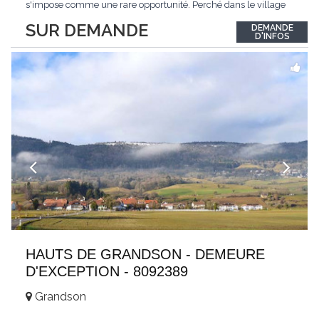
s'impose comme une rare opportunité. Perché dans le village
de Schönried, il dévoile une vue panoramique saisissante sur la
SUR DEMANDE
DEMANDE
station et les sommets qui l'encadrent, un spectacle qui change
D'INFOS
au fil des saisons. Avec
...
HAUTS DE GRANDSON - DEMEURE
D'EXCEPTION - 8092389
Grandson