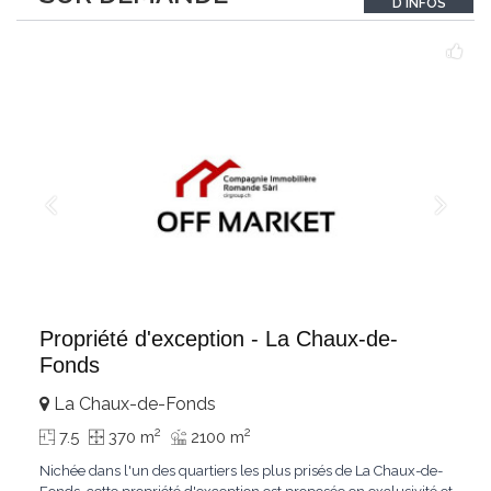
D'INFOS
Le bois de mélèze
...
Propriété d'exception - La Chaux-de-
Fonds
La Chaux-de-Fonds
2
2
7.5
370 m
2100 m
Nichée dans l'un des quartiers les plus prisés de La Chaux-de-