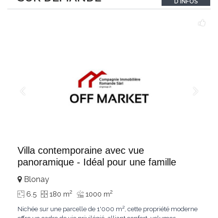
D'INFOS
un véritable
...
Villa contemporaine avec vue
panoramique - Idéal pour une famille
Blonay
2
2
6.5
180 m
1000 m
Nichée sur une parcelle de 1'000 m², cette propriété moderne