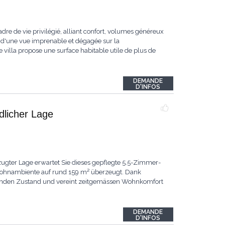
dre de vie privilégié, alliant confort, volumes généreux
 d'une vue imprenable et dégagée sur la
 villa propose une surface habitable utile de plus de
DEMANDE
D'INFOS
ndlicher Lage
ugter Lage erwartet Sie dieses gepflegte 5.5-Zimmer-
 Wohnambiente auf rund 159 m² überzeugt. Dank
ragenden Zustand und vereint zeitgemässen Wohnkomfort
DEMANDE
D'INFOS