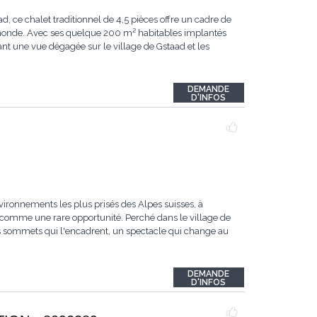
ce chalet traditionnel de 4,5 pièces offre un cadre de
u monde. Avec ses quelque 200 m² habitables implantés
ant une vue dégagée sur le village de Gstaad et les
DEMANDE
D'INFOS
vironnements les plus prisés des Alpes suisses, à
comme une rare opportunité. Perché dans le village de
les sommets qui l'encadrent, un spectacle qui change au
DEMANDE
D'INFOS