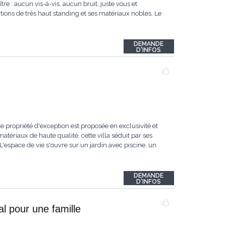
re : aucun vis-à-vis, aucun bruit, juste vous et
itions de très haut standing et ses matériaux nobles. Le
DEMANDE
D'INFOS
e propriété d'exception est proposée en exclusivité et
tériaux de haute qualité, cette villa séduit par ses
espace de vie s'ouvre sur un jardin avec piscine, un
DEMANDE
D'INFOS
l pour une famille