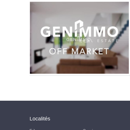
Localités