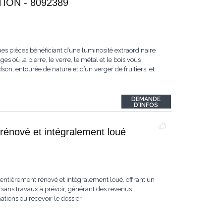
ON - 8092389
es pièces bénéficiant d’une luminosité extraordinaire
s où la pierre, le verre, le métal et le bois vous
n, entourée de nature et d’un verger de fruitiers, et
...
DEMANDE
D'INFOS
rénové et intégralement loué
ntièrement rénové et intégralement loué, offrant un
sans travaux à prévoir, générant des revenus
ions ou recevoir le dossier.