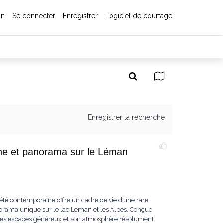
on
Se connecter
Enregistrer
Logiciel de courtage
Enregistrer la recherche
cine et panorama sur le Léman
iété contemporaine offre un cadre de vie d’une rare
norama unique sur le lac Léman et les Alpes. Conçue
ar ses espaces généreux et son atmosphère résolument