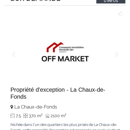
D'INFOS
Le bois de mélèze
...
Propriété d'exception - La Chaux-de-
Fonds
La Chaux-de-Fonds
2
2
7.5
370 m
2100 m
Nichée dans l'un des quartiers les plus prisés de La Chaux-de-