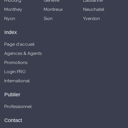
Fribourg
Genève
Lausanne
Monthey
Montreux
Neuchatel
Nyon
Sion
Yverdon
Index
Page d'accueil
Agences & Agents
Promotions
Login PRO
International
Publier
Professionnel
Contact