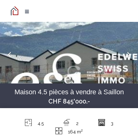
Maison 4.5 pièces à vendre à Saillon
CHF 845'000.-
4.5
2
3
2
164 m