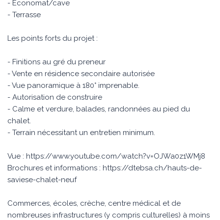
- Economat/cave
- Terrasse
Les points forts du projet :
- Finitions au gré du preneur
- Vente en résidence secondaire autorisée
- Vue panoramique à 180° imprenable.
- Autorisation de construire
- Calme et verdure, balades, randonnées au pied du
chalet.
- Terrain nécessitant un entretien minimum.
Vue : https://www.youtube.com/watch?v=OJWa0z1WMj8
Brochures et informations : https://dtebsa.ch/hauts-de-
saviese-chalet-neuf
Commerces, écoles, crèche, centre médical et de
nombreuses infrastructures (y compris culturelles) à moins