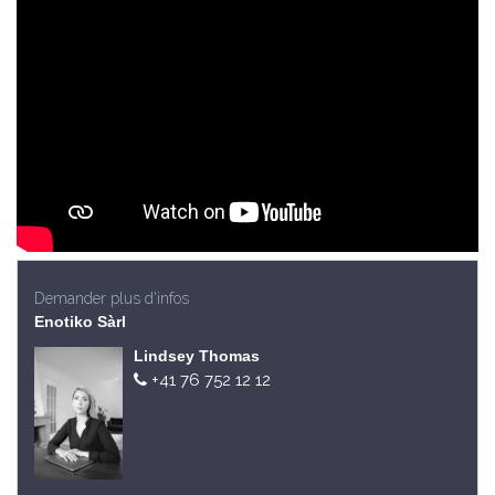
Demander plus d'infos
Enotiko Sàrl
Lindsey Thomas
+41 76 752 12 12