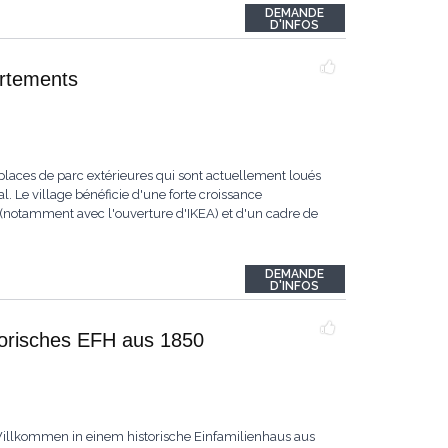
DEMANDE
D'INFOS
artements
laces de parc extérieures qui sont actuellement loués
 Le village bénéficie d'une forte croissance
tamment avec l'ouverture d'IKEA) et d'un cadre de
DEMANDE
D'INFOS
storisches EFH aus 1850
Willkommen in einem historische Einfamilienhaus aus