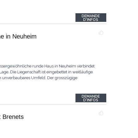
DEMANDE
D'INFOS
he in Neuheim
ussergewöhnliche runde Haus in Neuheim verbindet
Lage. Die Liegenschaft ist eingebettet in weitläufige
ein unverbaubares Umfeld. Der grosszügige
DEMANDE
D'INFOS
x Brenets