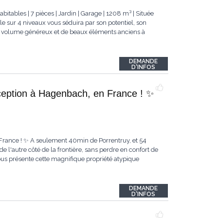
tables | 7 pièces | Jardin | Garage | 1208 m³ | Située
le sur 4 niveaux vous séduira par son potentiel, son
 un volume généreux et de beaux éléments anciens à
DEMANDE
D'INFOS
eption à Hagenbach, en France ! ✨
France ! ✨ A seulement 40min de Porrentruy, et 54
de l'autre côté de la frontière, sans perdre en confort de
ous présente cette magnifique propriété atypique
DEMANDE
D'INFOS