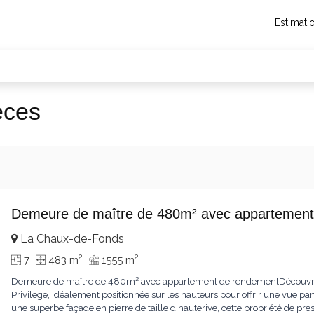
Estimati
èces
Demeure de maître de 480m² avec appartement
La Chaux-de-Fonds
2
2
7
483 m
1555 m
Demeure de maître de 480m² avec appartement de rendementDécouvrez 
Privilege, idéalement positionnée sur les hauteurs pour offrir une vue pa
une superbe façade en pierre de taille d'hauterive, cette propriété de pr