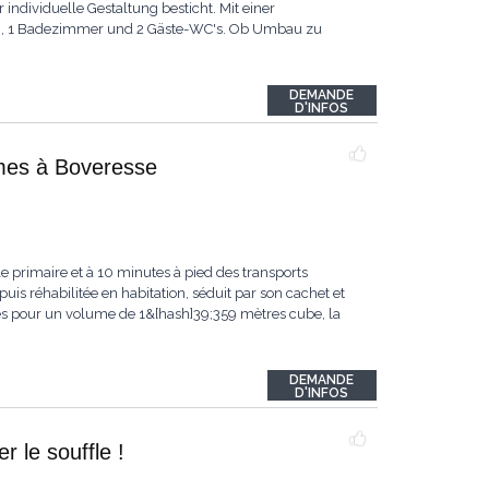
individuelle Gestaltung besticht. Mit einer
en, 1 Badezimmer und 2 Gäste-WC's. Ob Umbau zu
DEMANDE
D'INFOS
umes à Boveresse
e primaire et à 10 minutes à pied des transports
puis réhabilitée en habitation, séduit par son cachet et
s pour un volume de 1&[hash]39;359 mètres cube, la
DEMANDE
D'INFOS
 le souffle !