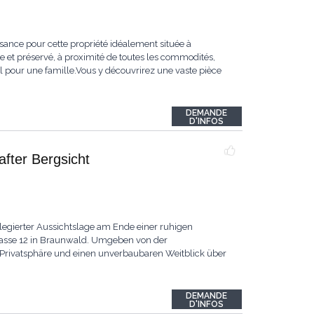
ance pour cette propriété idéalement située à
et préservé, à proximité de toutes les commodités,
l pour une famille.Vous y découvrirez une vaste pièce
DEMANDE
D'INFOS
fter Bergsicht
legierter Aussichtslage am Ende einer ruhigen
trasse 12 in Braunwald. Umgeben von der
l Privatsphäre und einen unverbaubaren Weitblick über
DEMANDE
D'INFOS