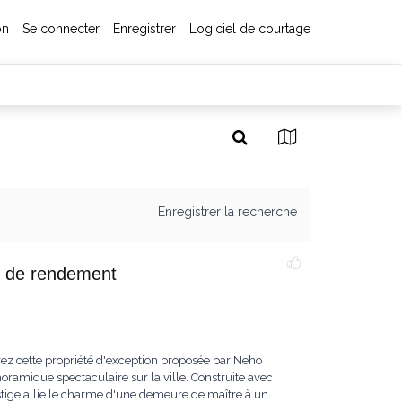
on
Se connecter
Enregistrer
Logiciel de courtage
Enregistrer la recherche
 de rendement
cette propriété d'exception proposée par Neho
noramique spectaculaire sur la ville. Construite avec
estige allie le charme d'une demeure de maître à un