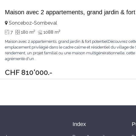
Maison avec 2 appartements, grand jardin & fort 
Sonceboz-Sombeval
2
2
7
180 m
1088 m
Maison avec 2 appartements, grand jardin & fort potentielDécouvrez cette p
emplacement privilégié dans le cadre calme et résidentiel du village de
rendement, un projet familial ou une maison multigénérationnelle, cette 
agrémenté d'un
...
CHF 810'000.-
Index
P