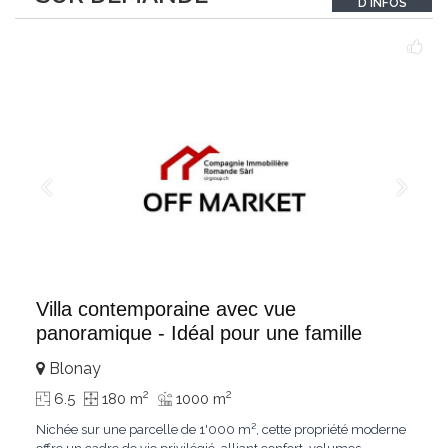
D'INFOS
un véritable
...
Villa contemporaine avec vue
panoramique - Idéal pour une famille
Blonay
2
2
6.5
180 m
1000 m
Nichée sur une parcelle de 1'000 m², cette propriété moderne