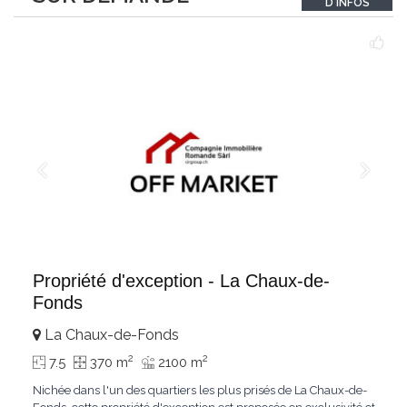
D'INFOS
Le bois de mélèze
...
Propriété d'exception - La Chaux-de-
Fonds
La Chaux-de-Fonds
2
2
7.5
370 m
2100 m
Nichée dans l'un des quartiers les plus prisés de La Chaux-de-