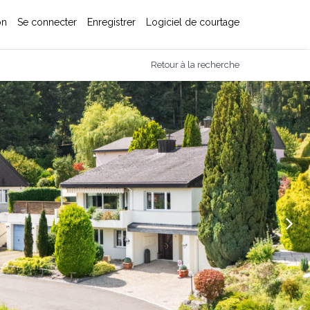
on
Se connecter
Enregistrer
Logiciel de courtage
Retour à la recherche