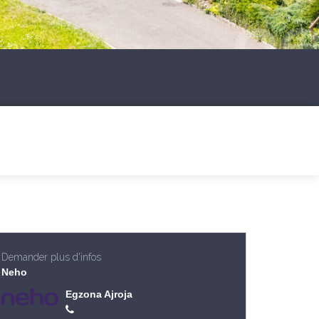
Demander plus d'infos
Neho
Egzona Ajroja