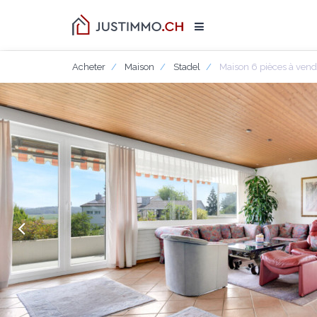
Acheter
Maison
Stadel
Maison 6 pièces à vend