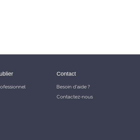
ublier
Contact
rofessionnel
Besoin d'aide ?
Contactez-nous