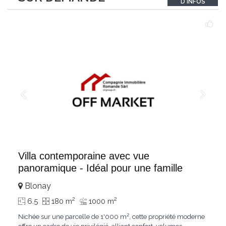
D'INFOS
un véritable
...
Villa contemporaine avec vue
panoramique - Idéal pour une famille
Blonay
2
2
6.5
180 m
1000 m
Nichée sur une parcelle de 1'000 m², cette propriété moderne