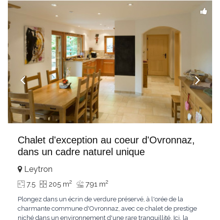
Chalet d'exception au coeur d'Ovronnaz,
dans un cadre naturel unique
Leytron
2
2
7.5
205 m
791 m
Plongez dans un écrin de verdure préservé, à l'orée de la
charmante commune d'Ovronnaz, avec ce chalet de prestige
niché dans un environnement d'une rare tranquillité. Ici, la