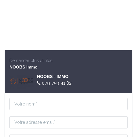
Demander plus d'infos
NOOBS Immo
NOOBS - IMMO
079 759 41 82