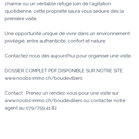
charme ou un véritable refuge loin de l'agitation
quotidienne, cette propriété saura vous séduire dès la
première visite.
Une opportunité unique de vivre dans un environnement
privilégié, entre authenticité, confort et nature.
Contactez nous dès aujourd'hui pour organiser une visite.
DOSSIER COMPLET PDF DISPONIBLE SUR NOTRE SITE:
www.noobs-immo.ch/boudevilliers
Contact : Prenez un rendez-vous pour une visite sur
www.noobs-immo.ch/boudevilliers ou contacter notre
agent au 079/759.41.82