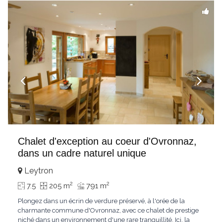
Chalet d'exception au coeur d'Ovronnaz,
dans un cadre naturel unique
Leytron
2
2
7.5
205 m
791 m
Plongez dans un écrin de verdure préservé, à l'orée de la
charmante commune d'Ovronnaz, avec ce chalet de prestige
niché dans un environnement d'une rare tranquillité. Ici, la