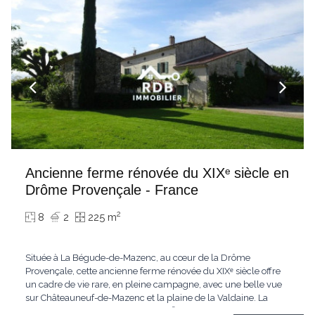
Ancienne ferme rénovée du XIXᵉ siècle en
Drôme Provençale - France
2
8
2
225 m
Située à La Bégude-de-Mazenc, au cœur de la Drôme
Provençale, cette ancienne ferme rénovée du XIXᵉ siècle offre
un cadre de vie rare, en pleine campagne, avec une belle vue
sur Châteauneuf-de-Mazenc et la plaine de la Valdaine. La
propriété développe environ 225 m² habitables sur deux