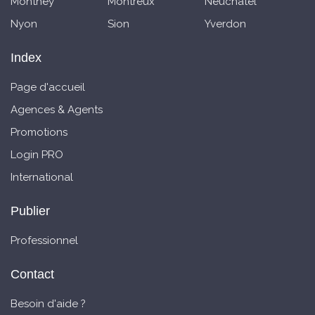
Monthey
Montreux
Neuchatel
Nyon
Sion
Yverdon
Index
Page d'accueil
Agences & Agents
Promotions
Login PRO
International
Publier
Professionnel
Contact
Besoin d'aide ?