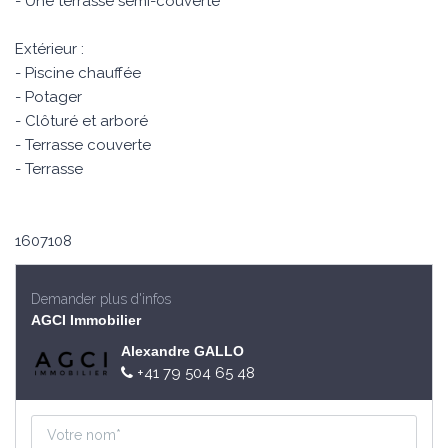
- Une terrasse semi-couverte
Extérieur :
- Piscine chauffée
- Potager
- Clôturé et arboré
- Terrasse couverte
- Terrasse
1607108
Demander plus d'infos
AGCI Immobilier
Alexandre GALLO
+41 79 504 65 48