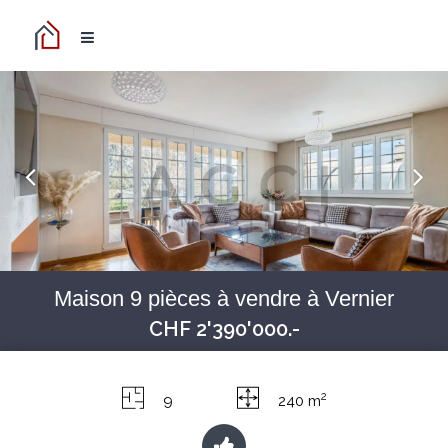
Maison 9 pièces à vendre à Vernier
CHF 2'390'000.-
2
9
240 m