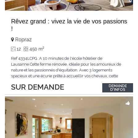
Rêvez grand : vivez la vie de vos passions
!
Ropraz
2
12
450 m
Ref 4334LCPG :A 10 minutes de l'école hôtelier de
Lausanne.Cette ferme rénovée, idéale pour les amoureux de
nature et les passionnés d'équitation. Avec 3 logements
spacieux et une écurie prête à accueillir vos chevaux, cette
propriété rare offre un cadre de vie unique, mêlant charme
SUR DEMANDE
DEMANDE
authentique et confort moderne. - 3 logements confortables :
D'INFOS
duplex 2,5 pièces, duplex 4,5 pièces avec
...