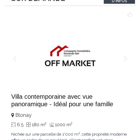
D'INFOS
un véritable
...
Villa contemporaine avec vue
panoramique - Idéal pour une famille
Blonay
2
2
6.5
180 m
1000 m
Nichée sur une parcelle de 1'000 m², cette propriété moderne