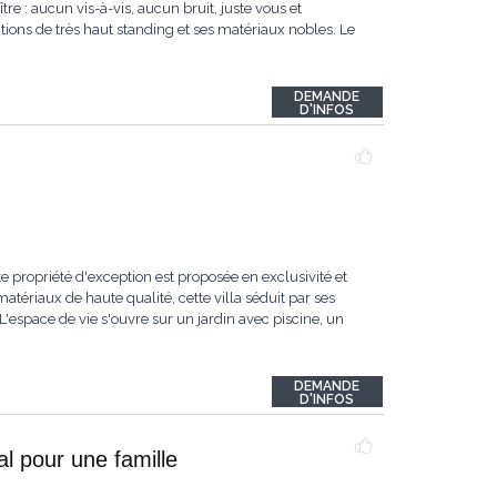
re : aucun vis-à-vis, aucun bruit, juste vous et
itions de très haut standing et ses matériaux nobles. Le
DEMANDE
D'INFOS
e propriété d'exception est proposée en exclusivité et
tériaux de haute qualité, cette villa séduit par ses
espace de vie s'ouvre sur un jardin avec piscine, un
DEMANDE
D'INFOS
l pour une famille