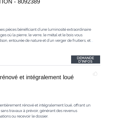
ON - 8092389
es pièces bénéficiant d’une luminosité extraordinaire
s où la pierre, le verre, le métal et le bois vous
n, entourée de nature et d’un verger de fruitiers, et
...
DEMANDE
D'INFOS
rénové et intégralement loué
ntièrement rénové et intégralement loué, offrant un
sans travaux à prévoir, générant des revenus
ions ou recevoir le dossier.