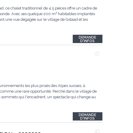
ce chalet traditionnel de 4,5 pièces offre un cadre de
u monde. Avec ses quelque 200 m² habitables implantés
ant une vue dégagée sur le village de Gstaad et les
DEMANDE
D'INFOS
vironnements les plus prisés des Alpes suisses, à
comme une rare opportunité. Perché dans le village de
les sommets qui l'encadrent, un spectacle qui change au
DEMANDE
D'INFOS