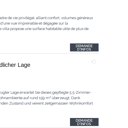
dre de vie privilégié, alliant confort, volumes généreux
 d'une vue imprenable et dégagée sur la
 villa propose une surface habitable utile de plus de
DEMANDE
D'INFOS
ndlicher Lage
ugter Lage erwartet Sie dieses gepflegte 5.5-Zimmer-
 Wohnambiente auf rund 159 m² überzeugt. Dank
ragenden Zustand und vereint zeitgemässen Wohnkomfort
DEMANDE
D'INFOS