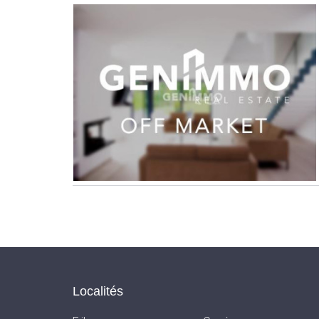
Localités