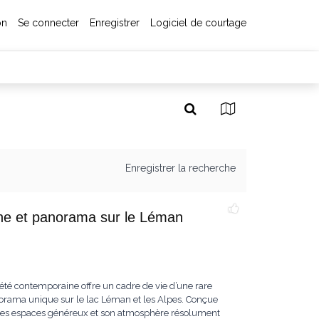
on
Se connecter
Enregistrer
Logiciel de courtage
Enregistrer la recherche
cine et panorama sur le Léman
iété contemporaine offre un cadre de vie d’une rare
norama unique sur le lac Léman et les Alpes. Conçue
ar ses espaces généreux et son atmosphère résolument