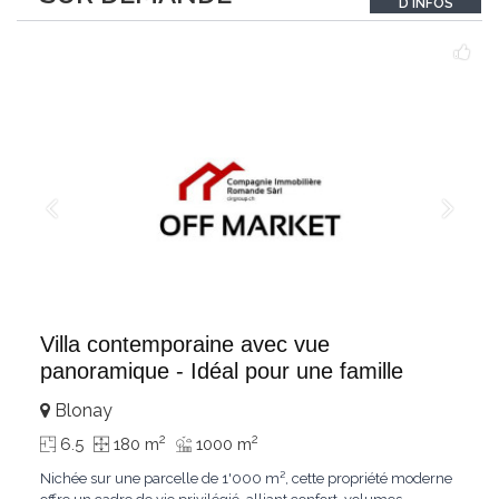
D'INFOS
un véritable
...
Villa contemporaine avec vue
panoramique - Idéal pour une famille
Blonay
2
2
6.5
180 m
1000 m
Nichée sur une parcelle de 1'000 m², cette propriété moderne