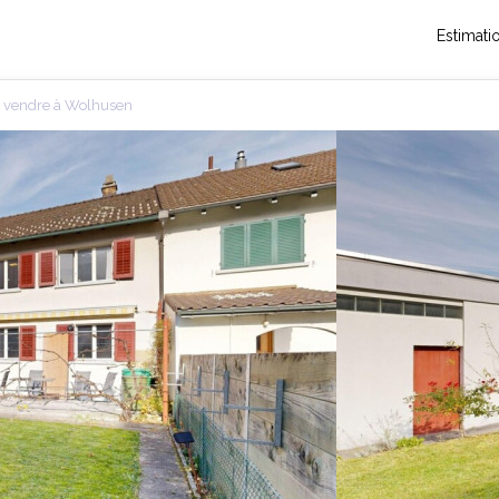
Estimati
à vendre à Wolhusen