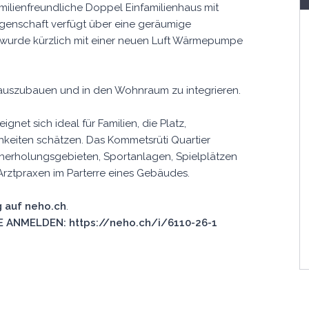
milienfreundliche Doppel Einfamilienhaus mit
iegenschaft verfügt über eine geräumige
wurde kürzlich mit einer neuen Luft Wärmepumpe
auszubauen und in den Wohnraum zu integrieren.
net sich ideal für Familien, die Platz,
hkeiten schätzen. Das Kommetsrüti Quartier
aherholungsgebieten, Sportanlagen, Spielplätzen
 Arztpraxen im Parterre eines Gebäudes.
 auf neho.ch
.
 ANMELDEN: https://neho.ch/i/6110-26-1