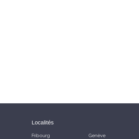
Localités
Fribourg
Genève