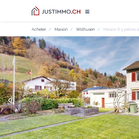
Acheter
Maison
Wolhusen
Maison 6.5 pièces 