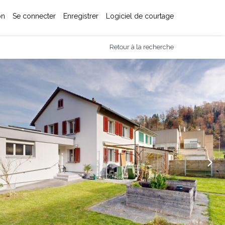
on
Se connecter
Enregistrer
Logiciel de courtage
Retour à la recherche