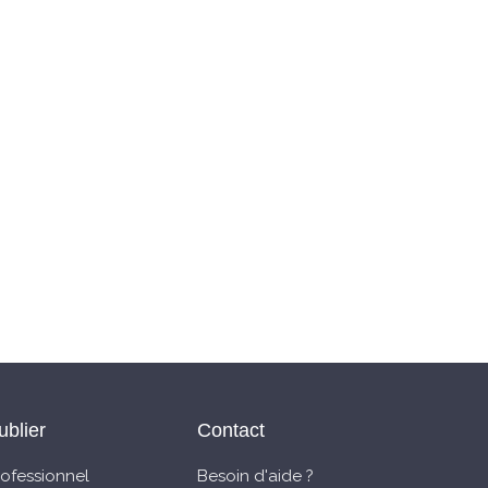
ublier
Contact
rofessionnel
Besoin d'aide ?