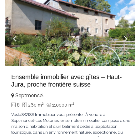
Ensemble immobilier avec gîtes – Haut-
Jura, proche frontière suisse
Septmoncel
2
2
8
260 m
110000 m
VestaSWISS Immobilier vous présente : À vendre à
Septmoncel-Les Molunes, ensemble immobilier composé d’une
maison d’habitation et d’un bâtiment dédié à l’exploitation
touristique, dans un environnement naturel exceptionnel du
Haut-Jura. 🏡 Maison d’habitation – env. 260 m² Maison