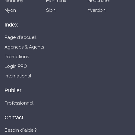
Monthey
Montreux
Neuchatel
Nyon
Sion
Yverdon
Index
Page d'accueil
Agences & Agents
Promotions
Login PRO
International
Publier
Professionnel
Contact
Besoin d'aide ?