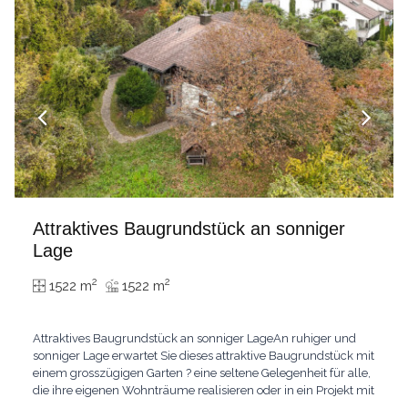
Attraktives Baugrundstück an sonniger
Lage
2
2
1522 m
1522 m
Attraktives Baugrundstück an sonniger LageAn ruhiger und
sonniger Lage erwartet Sie dieses attraktive Baugrundstück mit
einem grosszügigen Garten ? eine seltene Gelegenheit für alle,
die ihre eigenen Wohnträume realisieren oder in ein Projekt mit
Potenzial investieren möchten.Das Grundstück überzeugt