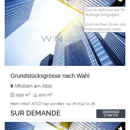
Grundstücksgrösse nach Wahl
Affoltern am Albis
2
2
299 m
400 m
Mehr Infos? JETZT hier anrufen: +41 76 834 01 28
SUR DEMANDE
DEMANDE
D'INFOS