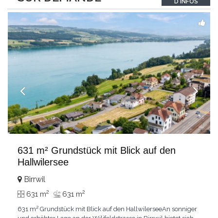
D'INFOS
631 m² Grundstück mit Blick auf den
Hallwilersee
Birrwil
2
2
631 m
631 m
631 m² Grundstück mit Blick auf den HallwilerseeAn sonniger