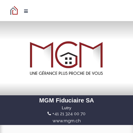
MGM Fiduciaire SA
Lutry
+41 21 324 00 70
www.mgm.ch