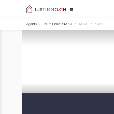
Agents
MGM Fiduciaire SA
MGM Fiduciaire