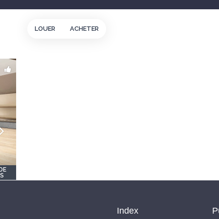
LOUER
ACHETER
DE
OS
Index
P