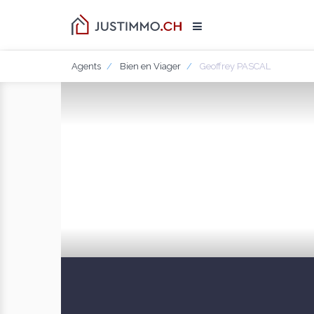
Agents
Bien en Viager
Geoffrey PASCAL