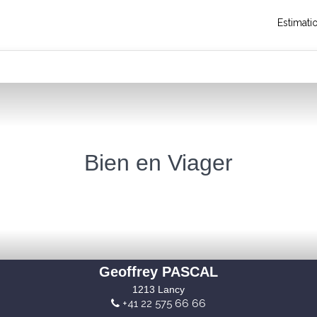
Estimati
Bien en Viager
Geoffrey PASCAL
1213 Lancy
+41 22 575 66 66