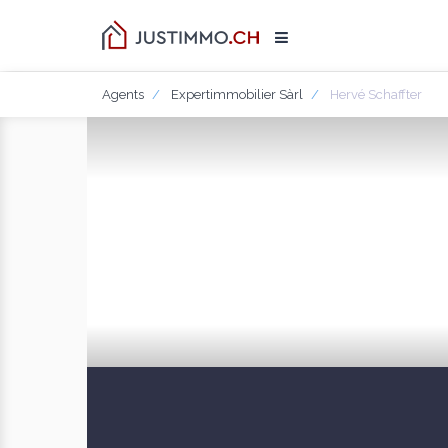
Agents
Expertimmobilier Sàrl
Hervé Schaffter