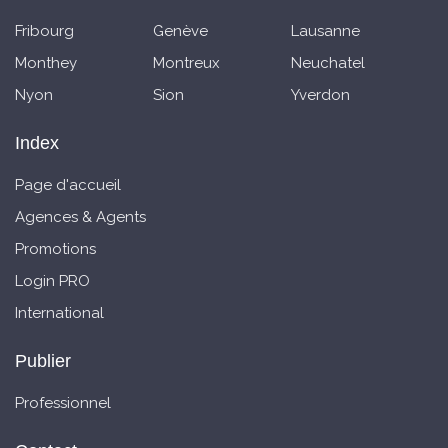
Fribourg
Genève
Lausanne
Monthey
Montreux
Neuchatel
Nyon
Sion
Yverdon
Index
Page d'accueil
Agences & Agents
Promotions
Login PRO
International
Publier
Professionnel