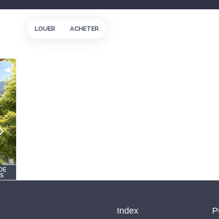
LOUER
ACHETER
DE
OS
Index
P