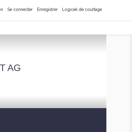
on
Se connecter
Enregistrer
Logiciel de courtage
ET AG