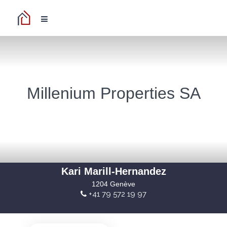
Millenium Properties SA
Kari Marill-Hernandez
1204 Genève
+41 79 572 19 97