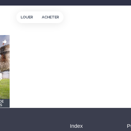
LOUER
ACHETER
DE
OS
Index
P