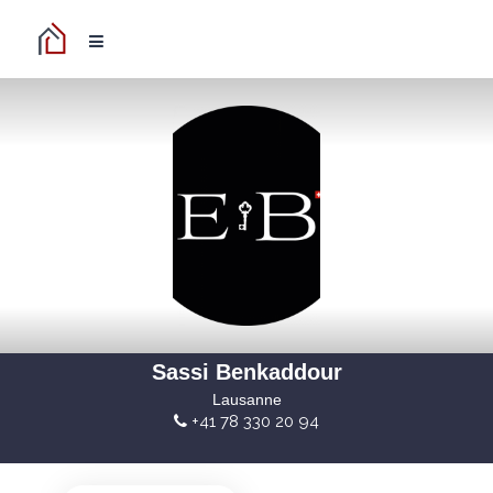
Sassi Benkaddour
Lausanne
+41 78 330 20 94