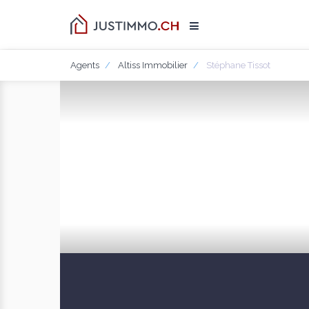
Agents
Altiss Immobilier
Stéphane Tissot