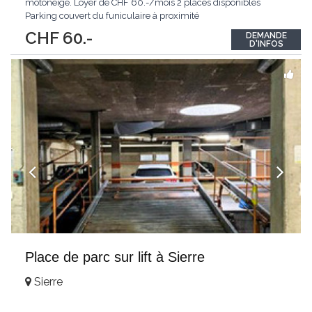
motoneige. Loyer de CHF 60.-/mois 2 places disponibles
Parking couvert du funiculaire à proximité
CHF 60.-
DEMANDE
D'INFOS
Place de parc sur lift à Sierre
Sierre