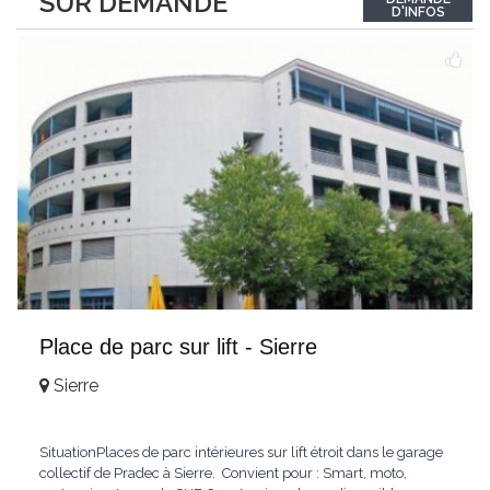
SUR DEMANDE
Wohnbereich? Drei Schlafzimmer (inkl. Elternschlafzimmer
D'INFOS
mit Einbauschränken)? Badezimmer und Duschbad?
BalkonMietzins: CHF
...
Place de parc sur lift - Sierre
Sierre
SituationPlaces de parc intérieures sur lift étroit dans le garage
collectif de Pradec à Sierre. Convient pour : Smart, moto,