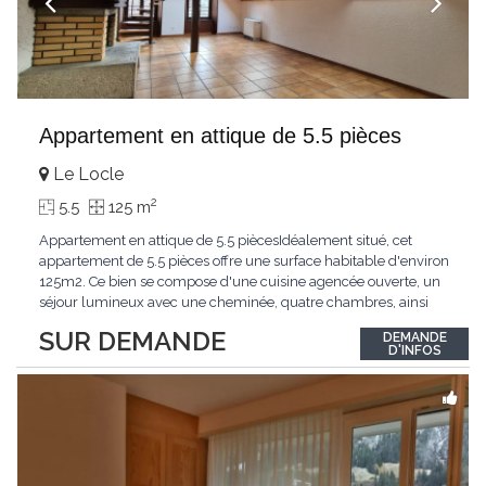
Appartement en attique de 5.5 pièces
Le Locle
2
5.5
125 m
Appartement en attique de 5.5 piècesIdéalement situé, cet
appartement de 5.5 pièces offre une surface habitable d'environ
125m2. Ce bien se compose d'une cuisine agencée ouverte, un
séjour lumineux avec une cheminée, quatre chambres, ainsi
que deux salle de douche, Une cave complète ce bien.
SUR DEMANDE
DEMANDE
D'INFOS