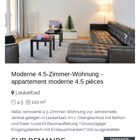
Moderne 4.5-Zimmer-Wohnung -
appartement moderne 4.5 pièces
Leukerbad
2
4.5
100 m
Helle, renovierte 4.5-Zimmer-Wohnung zur Jahresmiete,
zentral gelegen in Leukerbad, im 1. Obergeschoss mit Balkon
und freier Aussicht.Raumaufteilung:? Grosszügiger
Eingangsbereich mit Einbauschränken? Voll ausgestattete
Küche, teilweise offen zum Wohn- und Essbereich? Heller
DEMANDE