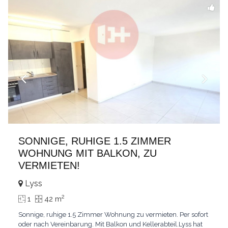
SONNIGE, RUHIGE 1.5 ZIMMER
WOHNUNG MIT BALKON, ZU
VERMIETEN!
Lyss
2
1
42 m
Sonnige, ruhige 1.5 Zimmer Wohnung zu vermieten. Per sofort
oder nach Vereinbarung. Mit Balkon und Kellerabteil.Lyss hat