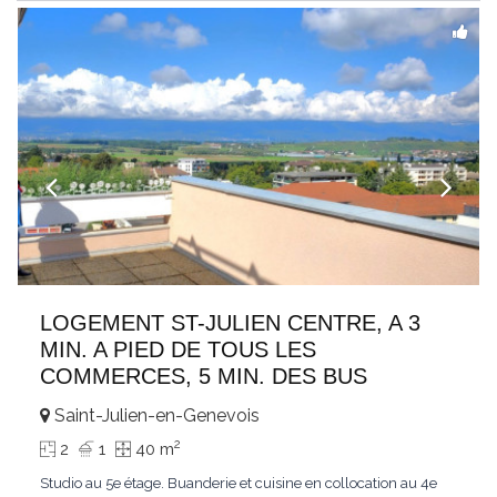
LOGEMENT ST-JULIEN CENTRE, A 3
MIN. A PIED DE TOUS LES
COMMERCES, 5 MIN. DES BUS
Saint-Julien-en-Genevois
2
2
1
40 m
Studio au 5e étage. Buanderie et cuisine en collocation au 4e