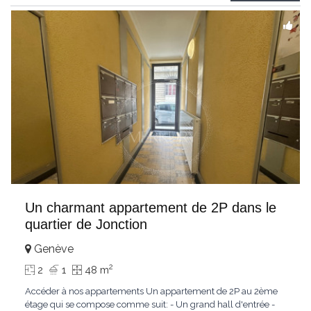
profiterez d’un
...
Un charmant appartement de 2P dans le
quartier de Jonction
Genève
2
2
1
48 m
Accéder à nos appartements Un appartement de 2P au 2ème
étage qui se compose comme suit: - Un grand hall d'entrée -