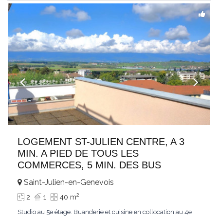
LOGEMENT ST-JULIEN CENTRE, A 3
MIN. A PIED DE TOUS LES
COMMERCES, 5 MIN. DES BUS
Saint-Julien-en-Genevois
2
2
1
40 m
Studio au 5e étage. Buanderie et cuisine en collocation au 4e