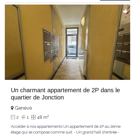
profiterez d’un
...
Un charmant appartement de 2P dans le
quartier de Jonction
Genève
2
2
1
48 m
Accéder à nos appartements Un appartement de 2P au 2ème
étage qui se compose comme suit: - Un grand hall d'entrée -