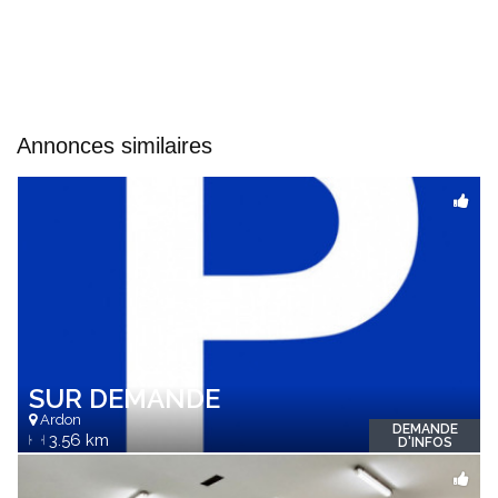
Annonces similaires
SUR DEMANDE
Ardon
DEMANDE
3.56 km
D'INFOS