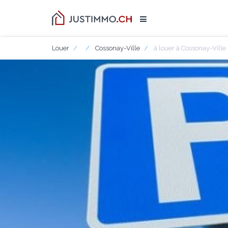
Louer
Cossonay-Ville
à louer à Cossonay-Ville