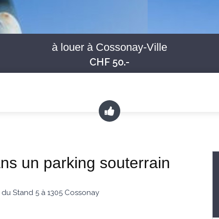
à louer à Cossonay-Ville
CHF 50.-
s un parking souterrain
n du Stand 5 à 1305 Cossonay