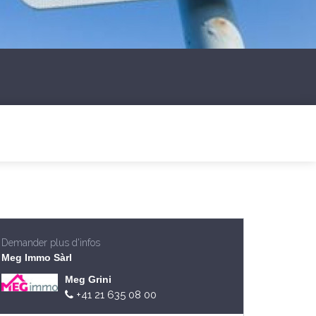
Demander plus d'infos
Meg Immo Sàrl
Meg Grini
+41 21 635 08 00