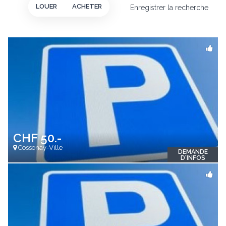
LOUER
ACHETER
Enregistrer la recherche
CHF 50.-
Cossonay-Ville
DEMANDE
D'INFOS