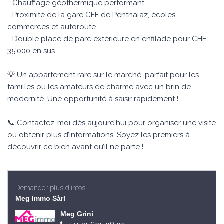
- Chauffage géothermique performant
- Proximité de la gare CFF de Penthalaz, écoles,
commerces et autoroute
- Double place de parc extérieure en enfilade pour CHF
35'000 en sus
💡 Un appartement rare sur le marché, parfait pour les
familles ou les amateurs de charme avec un brin de
modernité. Une opportunité à saisir rapidement !
📞 Contactez-moi dès aujourd’hui pour organiser une visite
ou obtenir plus d’informations. Soyez les premiers à
découvrir ce bien avant qu’il ne parte !
Demander plus d'infos
Meg Immo Sàrl
Meg Grini