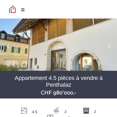
Appartement 4.5 pièces à vendre à
Penthalaz
CHF 980'000.-
4.5
2
2