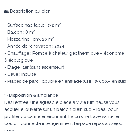
🏡 Description du bien:
- Surface habitable : 132 m²
- Balcon : 8 m²
- Mezzanine : env. 20 m²
- Année de rénovation : 2024
- Chauffage : Pompe à chaleur géothermique – économe
& écologique
- Étage : 1er (sans ascenseur)
- Cave : incluse
- Places de parc : double en enfilade (CHF 35'000.– en sus)
✨ Disposition & ambiance
Dès l’entrée, une agréable pièce à vivre lumineuse vous
accueille, ouverte sur un balcon plein sud – idéal pour
profiter du calme environnant. La cuisine traversante, en
couloir, connecte intelligemment l’espace repas au séjour
cosy.