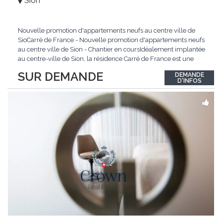
Sion
Nouvelle promotion d'appartements neufs au centre ville de
SioCarré de France - Nouvelle promotion d'appartements neufs
au centre ville de Sion - Chantier en coursIdéalement implantée
au centre-ville de Sion, la résidence Carré de France est une
nouvelle promotion immobilière qui conjugue architecture
SUR DEMANDE
DEMANDE
contemporaine, qualité de vie et emplacement privilégié.Ce
D'INFOS
projet d'envergure comprend 38
...