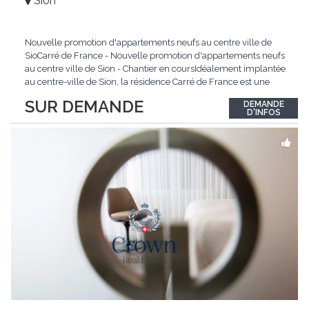
Sion
Nouvelle promotion d'appartements neufs au centre ville de
SioCarré de France - Nouvelle promotion d'appartements neufs
au centre ville de Sion - Chantier en coursIdéalement implantée
au centre-ville de Sion, la résidence Carré de France est une
nouvelle promotion immobilière qui conjugue architecture
SUR DEMANDE
DEMANDE
contemporaine, qualité de vie et emplacement privilégié.Ce
D'INFOS
projet d'envergure comprend 38
...