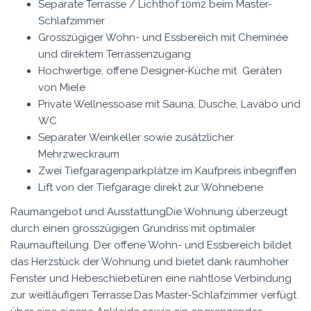
Separate Terrasse / Lichthof 10m2 beim Master-
Schlafzimmer
Grosszügiger Wohn- und Essbereich mit Cheminée
und direktem Terrassenzugang
Hochwertige, offene Designer-Küche mit Geräten
von Miele
Private Wellnessoase mit Sauna, Dusche, Lavabo und
WC
Separater Weinkeller sowie zusätzlicher
Mehrzweckraum
Zwei Tiefgaragenparkplätze im Kaufpreis inbegriffen
Lift von der Tiefgarage direkt zur Wohnebene
Raumangebot und AusstattungDie Wohnung überzeugt
durch einen grosszügigen Grundriss mit optimaler
Raumaufteilung. Der offene Wohn- und Essbereich bildet
das Herzstück der Wohnung und bietet dank raumhoher
Fenster und Hebeschiebetüren eine nahtlose Verbindung
zur weitläufigen Terrasse.Das Master-Schlafzimmer verfügt