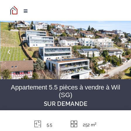
Appartement 5.5 pièces à vendre à Wil
(SG)
SUR DEMANDE
2
5.5
252 m