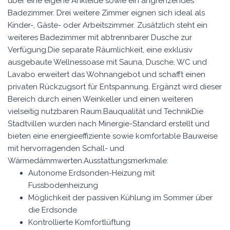
über eine eigene Ankleide sowie ein angrenzendes
Badezimmer. Drei weitere Zimmer eignen sich ideal als
Kinder-, Gäste- oder Arbeitszimmer. Zusätzlich steht ein
weiteres Badezimmer mit abtrennbarer Dusche zur
Verfügung.Die separate Räumlichkeit, eine exklusiv
ausgebaute Wellnessoase mit Sauna, Dusche, WC und
Lavabo erweitert das Wohnangebot und schafft einen
privaten Rückzugsort für Entspannung. Ergänzt wird dieser
Bereich durch einen Weinkeller und einen weiteren
vielseitig nutzbaren Raum.Bauqualität und TechnikDie
Stadtvillen wurden nach Minergie-Standard erstellt und
bieten eine energieeffiziente sowie komfortable Bauweise
mit hervorragenden Schall- und
Wärmedämmwerten.Ausstattungsmerkmale:
Autonome Erdsonden-Heizung mit
Fussbodenheizung
Möglichkeit der passiven Kühlung im Sommer über
die Erdsonde
Kontrollierte Komfortlüftung