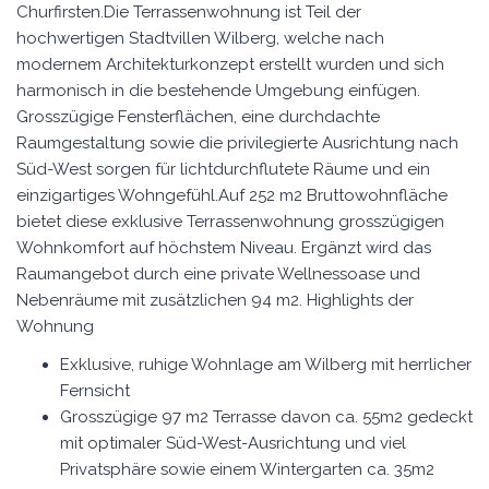
Churfirsten.Die Terrassenwohnung ist Teil der
hochwertigen Stadtvillen Wilberg, welche nach
modernem Architekturkonzept erstellt wurden und sich
harmonisch in die bestehende Umgebung einfügen.
Grosszügige Fensterflächen, eine durchdachte
Raumgestaltung sowie die privilegierte Ausrichtung nach
Süd-West sorgen für lichtdurchflutete Räume und ein
einzigartiges Wohngefühl.Auf 252 m2 Bruttowohnfläche
bietet diese exklusive Terrassenwohnung grosszügigen
Wohnkomfort auf höchstem Niveau. Ergänzt wird das
Raumangebot durch eine private Wellnessoase und
Nebenräume mit zusätzlichen 94 m2. Highlights der
Wohnung
Exklusive, ruhige Wohnlage am Wilberg mit herrlicher
Fernsicht
Grosszügige 97 m2 Terrasse davon ca. 55m2 gedeckt
mit optimaler Süd-West-Ausrichtung und viel
Privatsphäre sowie einem Wintergarten ca. 35m2