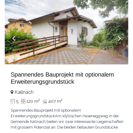
Spannendes Bauprojekt mit optionalem
Erweiterungsgrundstück
Kallnach
2
2
5
120 m
407 m
Spannendes Bauprojekt mit optionalem
ErweiterungsgrundstückAm idyllischen Haseneggweg in der
Gemeinde Kallnach bieten wir zwei interessante Liegenschaften
mit grossem Potenzial an. Die beiden bebauten Grundstücke
befinden sich in ruhiger, familienfreundlicher Lage mit guter