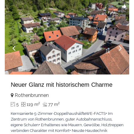
Neuer Glanz mit historischem Charme
Rothenbrunnen
2
2
5
119 m
77 m
Kernsanierte 5-Zimmer-DoppelhaushälfteWE-FACTS+ Im
Zentrum von Rothenbrunnen, guter Autobahnanschluss,
eigene Schulen+ Erhaltenes wie Mauern, Gewölbe, Holztreppen
verbinden Charakter mit Komfort+ Neuste Haustechnik