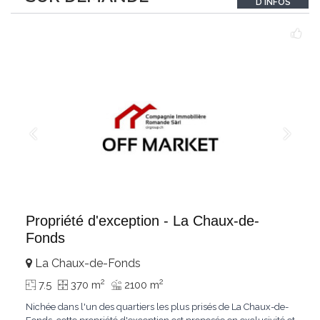
D'INFOS
Le bois de mélèze
...
Propriété d'exception - La Chaux-de-
Fonds
La Chaux-de-Fonds
2
2
7.5
370 m
2100 m
Nichée dans l'un des quartiers les plus prisés de La Chaux-de-