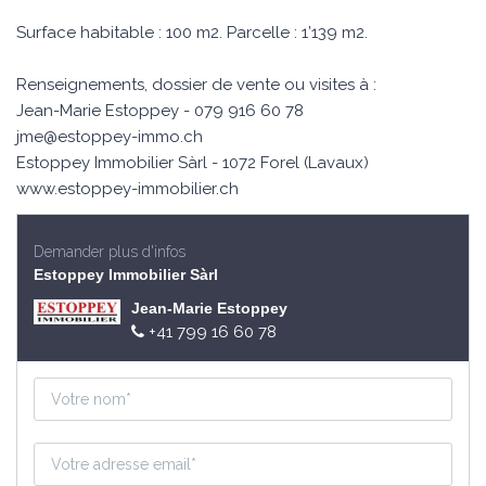
Surface habitable : 100 m2. Parcelle : 1’139 m2.
Renseignements, dossier de vente ou visites à :
Jean-Marie Estoppey - 079 916 60 78
jme@estoppey-immo.ch
Estoppey Immobilier Sàrl - 1072 Forel (Lavaux)
www.estoppey-immobilier.ch
Demander plus d'infos
Estoppey Immobilier Sàrl
Jean-Marie Estoppey
+41 799 16 60 78