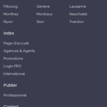
Fribourg
Genève
Lausanne
Monthey
Montreux
Neuchatel
Nyon
Sion
Yverdon
Index
Page d'accueil
Agences & Agents
Promotions
Login PRO
International
Publier
Professionnel
Contact