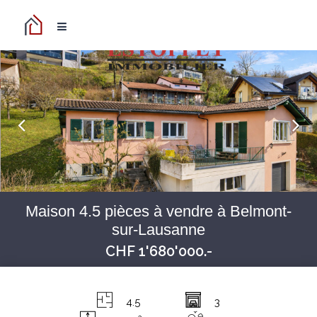
Maison 4.5 pièces à vendre à Belmont-
sur-Lausanne
CHF 1'680'000.-
4.5
3