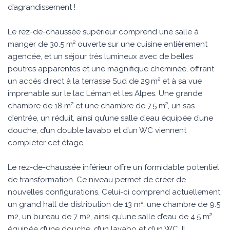
d’agrandissement !
Le rez-de-chaussée supérieur comprend une salle à
manger de 30.5 m² ouverte sur une cuisine entièrement
agencée, et un séjour très lumineux avec de belles
poutres apparentes et une magnifique cheminée, offrant
un accès direct à la terrasse Sud de 29 m² et à sa vue
imprenable sur le lac Léman et les Alpes. Une grande
chambre de 18 m² et une chambre de 7.5 m², un sas
d’entrée, un réduit, ainsi qu’une salle d’eau équipée d’une
douche, d’un double lavabo et d’un WC viennent
compléter cet étage.
Le rez-de-chaussée inférieur offre un formidable potentiel
de transformation. Ce niveau permet de créer de
nouvelles configurations. Celui-ci comprend actuellement
un grand hall de distribution de 13 m², une chambre de 9.5
m2, un bureau de 7 m2, ainsi qu’une salle d’eau de 4.5 m²
équipée d’une douche, d’un lavabo et d’un WC. Il