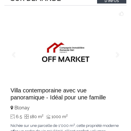
D'INFOS
un véritable
...
Villa contemporaine avec vue
panoramique - Idéal pour une famille
Blonay
2
2
6.5
180 m
1000 m
Nichée sur une parcelle de 1'000 m², cette propriété moderne