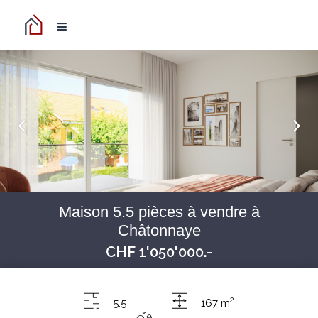
Maison 5.5 pièces à vendre à
Châtonnaye
CHF 1'050'000.-
2
5.5
167 m