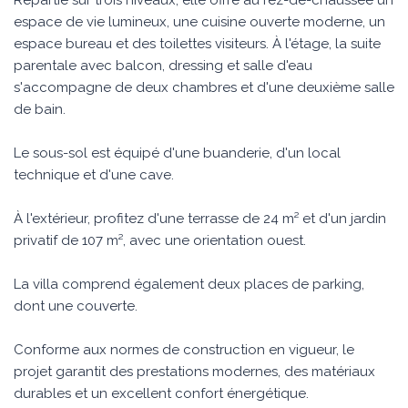
Répartie sur trois niveaux, elle offre au rez-de-chaussée un
espace de vie lumineux, une cuisine ouverte moderne, un
espace bureau et des toilettes visiteurs. À l'étage, la suite
parentale avec balcon, dressing et salle d'eau
s'accompagne de deux chambres et d'une deuxième salle
de bain.
Le sous-sol est équipé d'une buanderie, d'un local
technique et d'une cave.
À l'extérieur, profitez d'une terrasse de 24 m² et d'un jardin
privatif de 107 m², avec une orientation ouest.
La villa comprend également deux places de parking,
dont une couverte.
Conforme aux normes de construction en vigueur, le
projet garantit des prestations modernes, des matériaux
durables et un excellent confort énergétique.